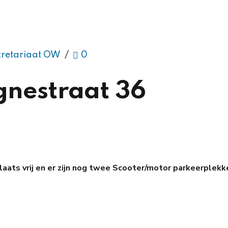
cretariaat OW
0
gnestraat 36
aats vrij en er zijn nog twee Scooter/motor parkeerplekk