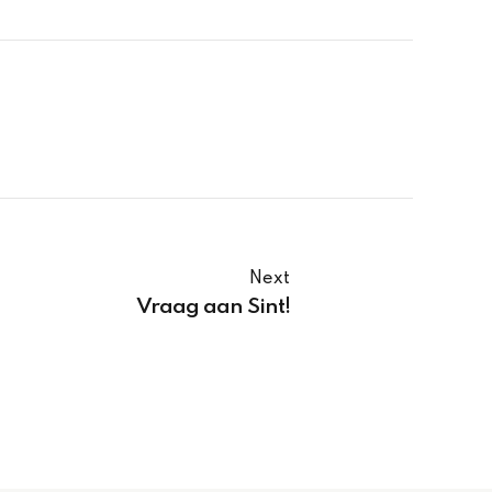
Next
Vraag aan Sint!