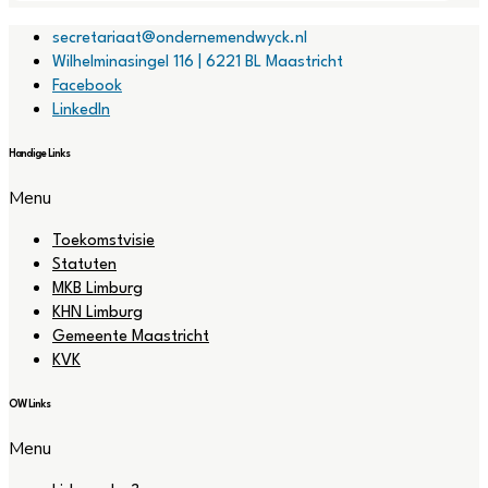
secretariaat@ondernemendwyck.nl
Wilhelminasingel 116 | 6221 BL Maastricht
Facebook
LinkedIn
Handige Links
Menu
Toekomstvisie
Statuten
MKB Limburg
KHN Limburg
Gemeente Maastricht
KVK
OW Links
Menu