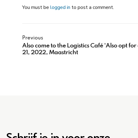
You must be
logged in
to post a comment.
Previous
Also come to the Logistics Café 'Also opt fo
21, 2022, Maastricht