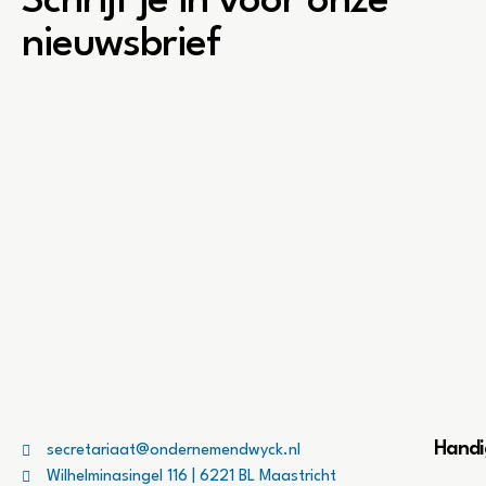
Schrijf je in voor onze
nieuwsbrief
Handi
secretariaat@ondernemendwyck.nl
Wilhelminasingel 116 | 6221 BL Maastricht