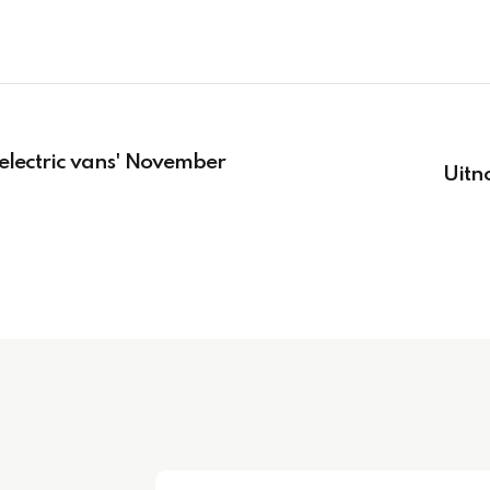
r electric vans' November
Uitno