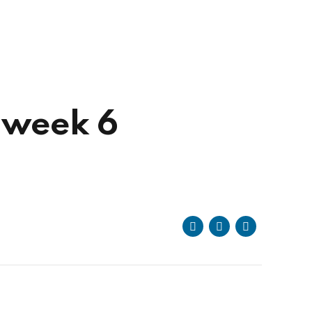
 week 6