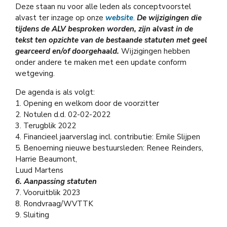
Deze staan nu voor alle leden als conceptvoorstel
alvast ter inzage op onze
website
.
De wijzigingen die
tijdens de ALV besproken worden, zijn alvast in de
tekst ten opzichte van de bestaande statuten met geel
gearceerd en/of doorgehaald.
Wijzigingen hebben
onder andere te maken met een update conform
wetgeving.
De agenda is als volgt:
1. Opening en welkom door de voorzitter
2. Notulen d.d. 02-02-2022
3. Terugblik 2022
4. Financieel jaarverslag incl. contributie: Emile Slijpen
5. Benoeming nieuwe bestuursleden: Renee Reinders,
Harrie Beaumont,
Luud Martens
6. Aanpassing statuten
7. Vooruitblik 2023
8. Rondvraag/WVTTK
9. Sluiting