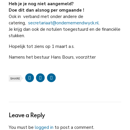
Heb je je nog niet aangemeld?
Doe dit dan alsnog per omgaande !
Ook in verband met onder andere de
catering,
secretariaat@ondernemendwyck.nl
.
Je krijg dan ook de notulen toegestuurd en de financiële
stukken.
Hopelijk tot ziens op 1 maart a.s.
Namens het bestuur Hans Bours, voorzitter
SHARE
Leave a Reply
You must be
logged in
to post a comment.