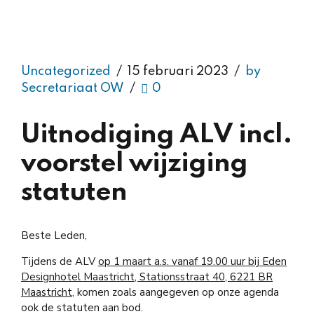
Uncategorized
15 februari 2023
by
Secretariaat OW
0
Uitnodiging ALV incl.
voorstel wijziging
statuten
Beste Leden,
Tijdens de ALV
op 1 maart a.s. vanaf 19.00 uur bij Eden
Designhotel Maastricht, Stationsstraat 40, 6221 BR
Maastricht,
komen zoals aangegeven op onze agenda
ook de statuten aan bod.