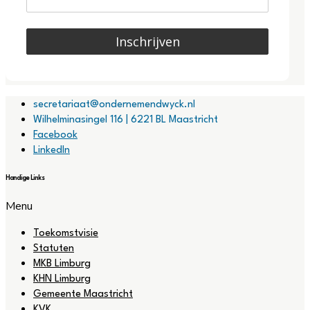
Inschrijven
secretariaat@ondernemendwyck.nl
Wilhelminasingel 116 | 6221 BL Maastricht
Facebook
LinkedIn
Handige Links
Menu
Toekomstvisie
Statuten
MKB Limburg
KHN Limburg
Gemeente Maastricht
KVK