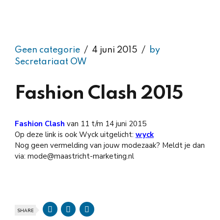
Geen categorie
4 juni 2015
by
Secretariaat OW
Fashion Clash 2015
Fashion Clash
van 11 t/m 14 juni 2015
Op deze link is ook Wyck uitgelicht:
wyck
Nog geen vermelding van jouw modezaak? Meldt je dan
via: mode@maastricht-marketing.nl
SHARE