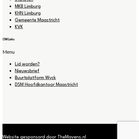
MKB Limburg
KHN Limburg
Gemeente Maastricht
KVK
OW Links
Menu
Lid worden?
Nieuwsbrief
Buurtplatform Wyck
DSM Hoofdkantoor Maastricht
Website gesponsord door TheMavens.nl