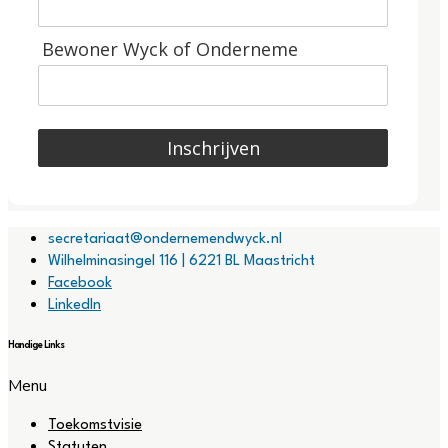
Bewoner Wyck of Onderneme
Inschrijven
secretariaat@ondernemendwyck.nl
Wilhelminasingel 116 | 6221 BL Maastricht
Facebook
LinkedIn
Handige Links
Menu
Toekomstvisie
Statuten