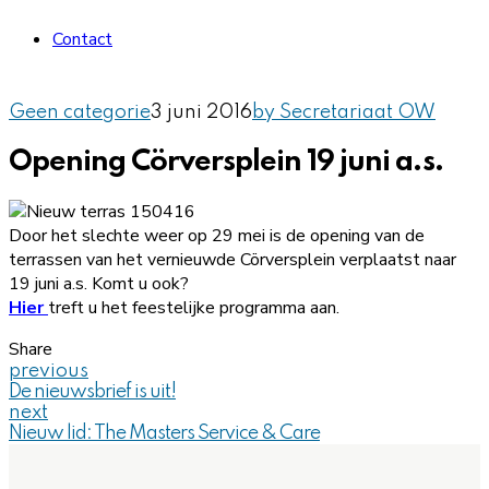
Contact
Geen categorie
3 juni 2016
by Secretariaat OW
Opening Cörversplein 19 juni a.s.
Door het slechte weer op 29 mei is de opening van de
terrassen van het vernieuwde Cörversplein verplaatst naar
19 juni a.s. Komt u ook?
Hier
treft u het feestelijke programma aan.
Share
previous
De nieuwsbrief is uit!
next
Nieuw lid: The Masters Service & Care