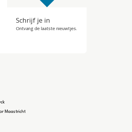
Schrijf je in
Ontvang de laatste nieuwtjes.
yck
r Maastricht