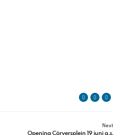
Next
Opening Cörversplein 19 juni a.s.