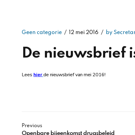
Geen categorie
12 mei 2016
by Secreta
De nieuwsbrief is
Lees
hier
de nieuwsbrief van mei 2016!
Previous
Openbare bijeenkomst drugsbeleid