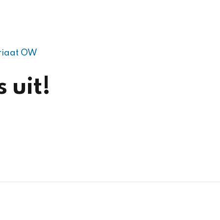
riaat OW
 uit!