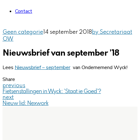
Contact
Geen categorie
14 september 2018
by Secretariaat
OW
Nieuwsbrief van september ’18
Lees
Nieuwsbrief – september
van Ondernemend Wyck!
Share
previous
Fietsenstallingen in Wyck: 'Staat ie Goed'?
next
Nieuw lid: Nexwork