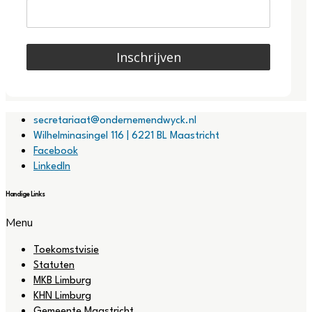
Inschrijven
secretariaat@ondernemendwyck.nl
Wilhelminasingel 116 | 6221 BL Maastricht
Facebook
LinkedIn
Handige Links
Menu
Toekomstvisie
Statuten
MKB Limburg
KHN Limburg
Gemeente Maastricht