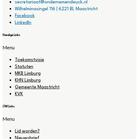
secretariaat@ondernemendwyck.nl
Wilhelminasingel 116 | 6221 BL Maastricht
Facebook
LinkedIn
Handige Links
Menu
Toekomstvisie
Statuten
MKB Limburg
KHN Limburg
Gemeente Maastricht
KVK
OW Links
Menu
Lid worden?
Nieuwsbrief