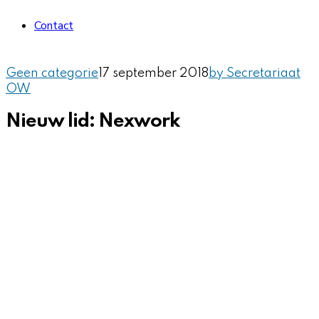
Contact
Geen categorie
17 september 2018
by Secretariaat
OW
Nieuw lid: Nexwork