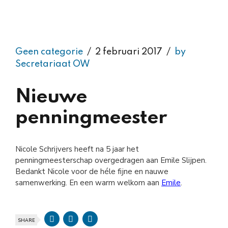
Geen categorie
2 februari 2017
by
Secretariaat OW
Nieuwe
penningmeester
Nicole Schrijvers heeft na 5 jaar het
penningmeesterschap overgedragen aan Emile Slijpen.
Bedankt Nicole voor de héle fijne en nauwe
samenwerking. En een warm welkom aan
Emile
.
SHARE