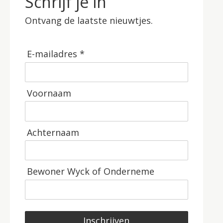
Schrijf je in
Ontvang de laatste nieuwtjes.
E-mailadres *
Voornaam
Achternaam
Bewoner Wyck of Onderneme
Inschrijven