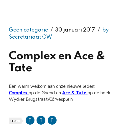
Geen categorie
30 januari 2017
by
Secretariaat OW
Complex en Ace &
Tate
Een warm welkom aan onze nieuwe leden:
Complex
op de Griend en
Ace & Tate
op de hoek
Wycker Brugstraat/Cörvesplein
SHARE