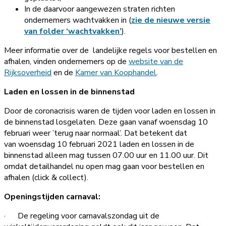
In de daarvoor aangewezen straten richten
ondernemers wachtvakken in (
zie de nieuwe versie
van folder ‘wachtvakken’
).
Meer informatie over de landelijke regels voor bestellen en
afhalen, vinden ondernemers op de
website van de
Rijksoverheid
en de
Kamer van Koophandel
.
Laden en lossen in de binnenstad
Door de coronacrisis waren de tijden voor laden en lossen in
de binnenstad losgelaten. Deze gaan vanaf woensdag 10
februari weer ’terug naar normaal’. Dat betekent dat
van woensdag 10 februari 2021 laden en lossen in de
binnenstad alleen mag tussen 07.00 uur en 11.00 uur. Dit
omdat detailhandel nu open mag gaan voor bestellen en
afhalen (click & collect).
Openingstijden carnaval:
· De regeling voor carnavalszondag uit de