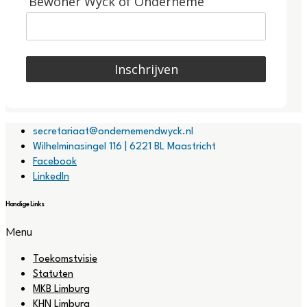
Bewoner Wyck of Onderneme
Inschrijven
secretariaat@ondernemendwyck.nl
Wilhelminasingel 116 | 6221 BL Maastricht
Facebook
LinkedIn
Handige Links
Menu
Toekomstvisie
Statuten
MKB Limburg
KHN Limburg