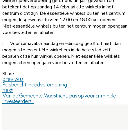
winkeltijdenverordening geldt ook dit jaar gewoon. Dat
betekent dat op zondag 14 februari alle winkels in het
centrum dicht zijn. De essentiële winkels buiten het centrum
mogen desgewenst tussen 12.00 en 18.00 uur openen.
Niet-essentiële winkels buiten het centrum mogen opengaan
voor bestellen en afhalen;
· Voor carnavalsmaandag en –dinsdag geldt dit niet: dan
mogen alle essentiële winkeliers in de hele stad zelf
bepalen of ze hun winkel openen. Niet essentiële winkels
mogen alleen opengaan voor bestellen en afhalen.
Share
previous
Persbericht: noodverordening
next
Van de Gemeente Maastricht: pas op voor criminele
investeerders !