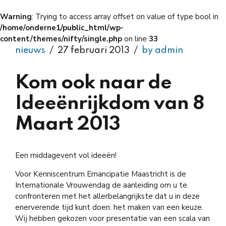
Warning
: Trying to access array offset on value of type bool in
/home/onderne1/public_html/wp-
content/themes/nifty/single.php
on line
33
nieuws
27 februari 2013
by admin
Kom ook naar de
Ideeënrijkdom van 8
Maart 2013
Een middagevent vol ideeën!
Voor Kenniscentrum Emancipatie Maastricht is de
Internationale Vrouwendag de aanleiding om u te
confronteren met het allerbelangrijkste dat u in deze
enerverende tijd kunt doen: het maken van een keuze.
Wij hebben gekozen voor presentatie van een scala van