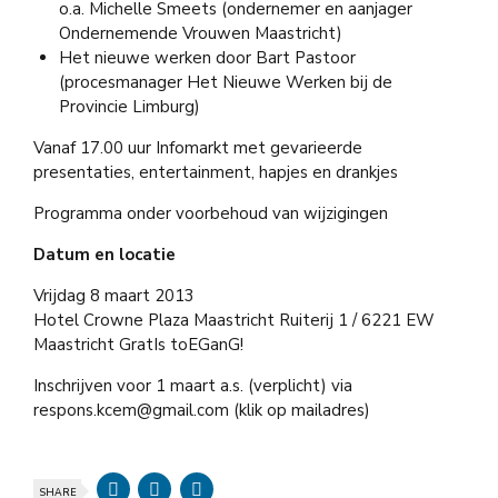
o.a. Michelle Smeets (ondernemer en aanjager
Ondernemende Vrouwen Maastricht)
Het nieuwe werken door Bart Pastoor
(procesmanager Het Nieuwe Werken bij de
Provincie Limburg)
Vanaf 17.00 uur Infomarkt met gevarieerde
presentaties, entertainment, hapjes en drankjes
Programma onder voorbehoud van wijzigingen
Datum en locatie
Vrijdag 8 maart 2013
Hotel Crowne Plaza Maastricht Ruiterij 1 / 6221 EW
Maastricht GratIs toEGanG!
Inschrijven voor 1 maart a.s. (verplicht) via
respons.kcem@gmail.com (klik op mailadres)
SHARE