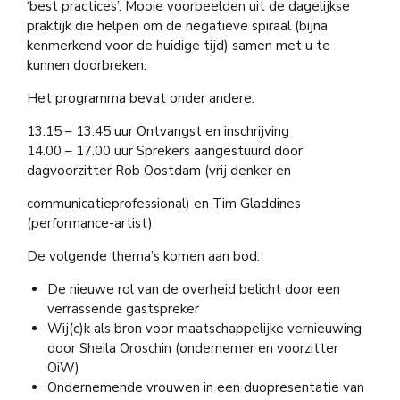
‘best practices’. Mooie voorbeelden uit de dagelijkse
praktijk die helpen om de negatieve spiraal (bijna
kenmerkend voor de huidige tijd) samen met u te
kunnen doorbreken.
Het programma bevat onder andere:
13.15 – 13.45 uur Ontvangst en inschrijving
14.00 – 17.00 uur Sprekers aangestuurd door
dagvoorzitter Rob Oostdam (vrij denker en
communicatieprofessional) en Tim Gladdines
(performance-artist)
De volgende thema’s komen aan bod:
De nieuwe rol van de overheid belicht door een
verrassende gastspreker
Wij(c)k als bron voor maatschappelijke vernieuwing
door Sheila Oroschin (ondernemer en voorzitter
OiW)
Ondernemende vrouwen in een duopresentatie van