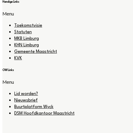
Handige Links
Menu
Toekomstvisie
Statuten
MKB Limburg
KHN Limburg
Gemeente Maastricht
KVK
OW Links
Menu
Lid worden?
Nieuwsbrief
Buurtplatform Wyck
DSM Hoofdkantoor Maastricht