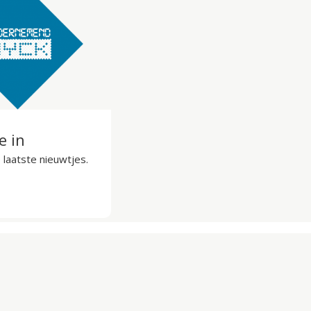
je in
laatste nieuwtjes.