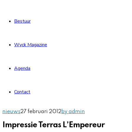
Bestuur
Wyck Magazine
Agenda
Contact
nieuws
27 februari 2012
by admin
Impressie Terras L’Empereur