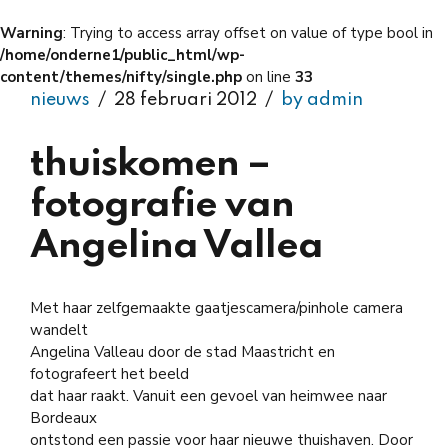
Warning
: Trying to access array offset on value of type bool in
/home/onderne1/public_html/wp-
content/themes/nifty/single.php
on line
33
nieuws
28 februari 2012
by admin
thuiskomen –
fotografie van
Angelina Vallea
Met haar zelfgemaakte gaatjescamera/pinhole camera
wandelt
Angelina Valleau door de stad Maastricht en
fotografeert het beeld
dat haar raakt. Vanuit een gevoel van heimwee naar
Bordeaux
ontstond een passie voor haar nieuwe thuishaven. Door