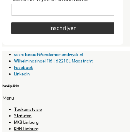
Inschrijven
secretariaat@ondernemendwyck.nl
Wilhelminasingel 116 | 6221 BL Maastricht
Facebook
LinkedIn
Handige Links
Menu
Toekomstvisie
Statuten
MKB Limburg
KHN Limburg