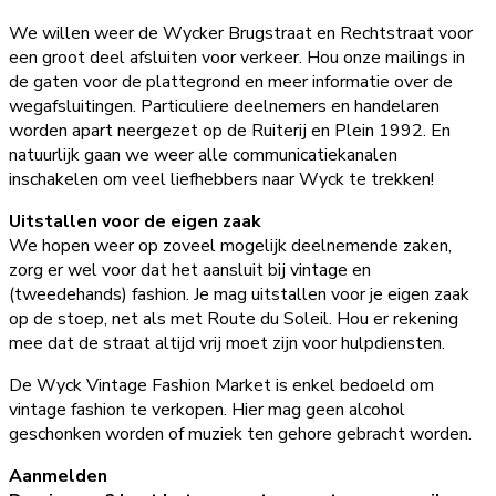
We willen weer de Wycker Brugstraat en Rechtstraat voor
een groot deel afsluiten voor verkeer. Hou onze mailings in
de gaten voor de plattegrond en meer informatie over de
wegafsluitingen. Particuliere deelnemers en handelaren
worden apart neergezet op de Ruiterij en Plein 1992. En
natuurlijk gaan we weer alle communicatiekanalen
inschakelen om veel liefhebbers naar Wyck te trekken!
Uitstallen voor de eigen zaak
We hopen weer op zoveel mogelijk deelnemende zaken,
zorg er wel voor dat het aansluit bij vintage en
(tweedehands) fashion. Je mag uitstallen voor je eigen zaak
op de stoep, net als met Route du Soleil. Hou er rekening
mee dat de straat altijd vrij moet zijn voor hulpdiensten.
De Wyck Vintage Fashion Market is enkel bedoeld om
vintage fashion te verkopen. Hier mag geen alcohol
geschonken worden of muziek ten gehore gebracht worden.
Aanmelden