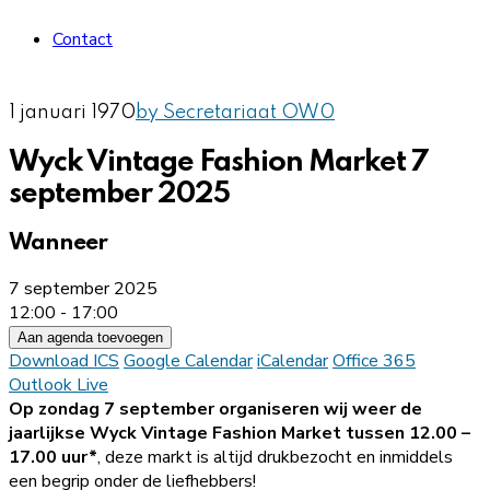
Contact
1 januari 1970
by Secretariaat OW
0
Wyck Vintage Fashion Market 7
september 2025
Wanneer
7 september 2025
12:00 - 17:00
Aan agenda toevoegen
Download ICS
Google Calendar
iCalendar
Office 365
Outlook Live
Op zondag 7 september organiseren wij weer de
jaarlijkse Wyck Vintage Fashion Market tussen 12.00 –
17.00 uur*
, deze markt is altijd drukbezocht en inmiddels
een begrip onder de liefhebbers!