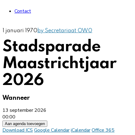
Contact
1 januari 1970
by Secretariaat OW
0
Stadsparade
Maastrichtjaar
2026
Wanneer
13 september 2026
00:00
Aan agenda toevoegen
Download ICS
Google Calendar
iCalendar
Office 365