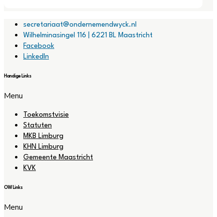
secretariaat@ondernemendwyck.nl
Wilhelminasingel 116 | 6221 BL Maastricht
Facebook
LinkedIn
Handige Links
Menu
Toekomstvisie
Statuten
MKB Limburg
KHN Limburg
Gemeente Maastricht
KVK
OW Links
Menu