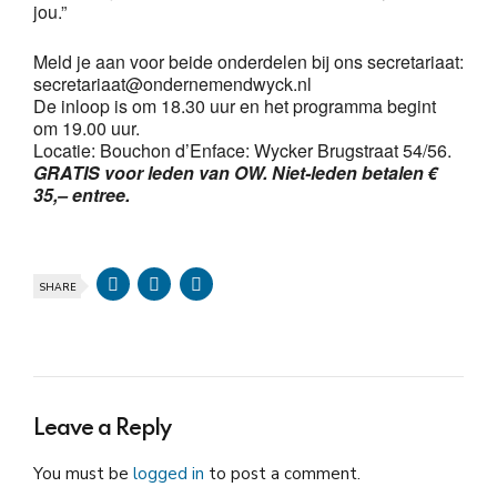
jou.”
Meld je aan voor beide onderdelen bij ons secretariaat:
secretariaat@ondernemendwyck.nl
De inloop is om 18.30 uur en het programma begint
om 19.00 uur.
Locatie: Bouchon d’Enface: Wycker Brugstraat 54/56.
GRATIS voor leden van OW. Niet-leden betalen €
35,– entree.
SHARE
Leave a Reply
You must be
logged in
to post a comment.