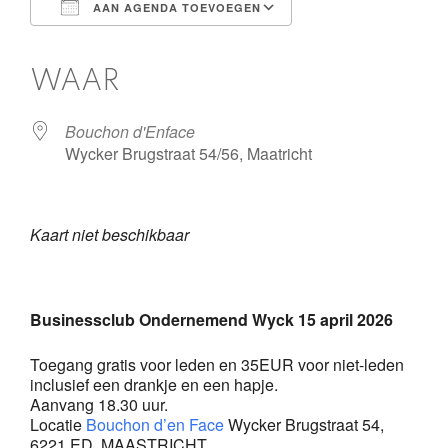
AAN AGENDA TOEVOEGEN
Download ICS
Google Calendar
iCalendar
Office 365
Outlook Live
WAAR
Bouchon d'Enface
Wycker Brugstraat 54/56, Maatricht
Kaart niet beschikbaar
Businessclub Ondernemend Wyck 15 april 2026
Toegang gratis voor leden en 35EUR voor niet-leden
inclusief een drankje en een hapje.
Aanvang 18.30 uur.
Locatie
Bouchon d’en Face
Wycker Brugstraat 54,
6221 ED MAASTRICHT