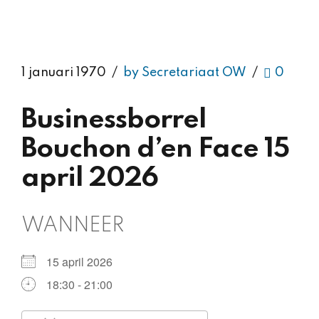
1 januari 1970
by Secretariaat OW
0
Businessborrel
Bouchon d’en Face 15
april 2026
WANNEER
15 april 2026
18:30 - 21:00