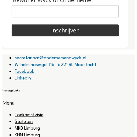
Bewoner Wyck of Onderneme
Inschrijven
secretariaat@ondernemendwyck.nl
Wilhelminasingel 116 | 6221 BL Maastricht
Facebook
LinkedIn
Handige Links
Menu
Toekomstvisie
Statuten
MKB Limburg
KHN Limburg