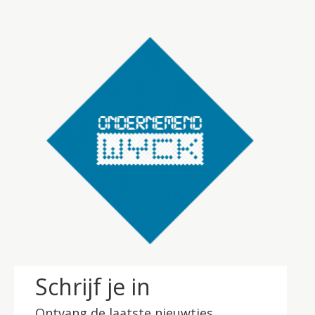
Schrijf je in
Ontvang de laatste nieuwtjes.