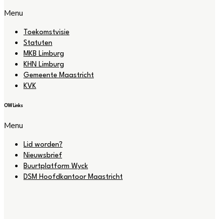
Menu
Toekomstvisie
Statuten
MKB Limburg
KHN Limburg
Gemeente Maastricht
KVK
OW Links
Menu
Lid worden?
Nieuwsbrief
Buurtplatform Wyck
DSM Hoofdkantoor Maastricht