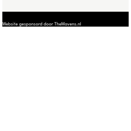
Website gesponsord door TheMavens.nl