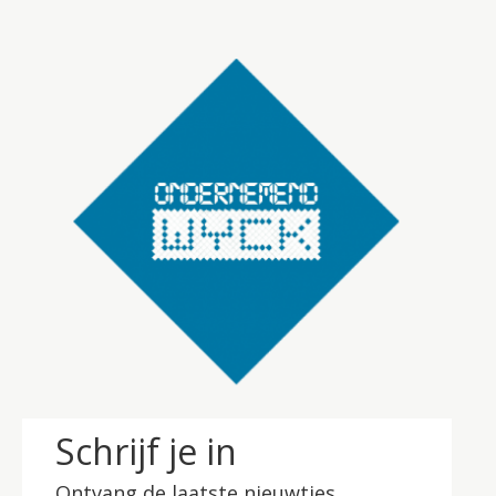
Schrijf je in
Ontvang de laatste nieuwtjes.