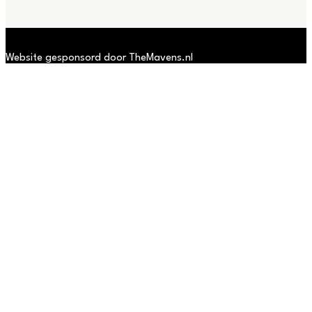
Website gesponsord door TheMavens.nl