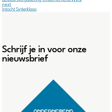
Bestuursvergadering Ondernemend Wyck
next
Intocht Sinterklaas
Schrijf je in voor onze
nieuwsbrief