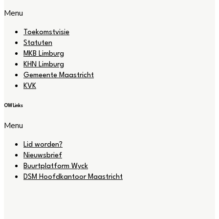
Menu
Toekomstvisie
Statuten
MKB Limburg
KHN Limburg
Gemeente Maastricht
KVK
OW Links
Menu
Lid worden?
Nieuwsbrief
Buurtplatform Wyck
DSM Hoofdkantoor Maastricht