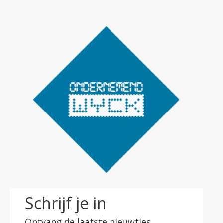
Schrijf je in
Ontvang de laatste nieuwtjes.