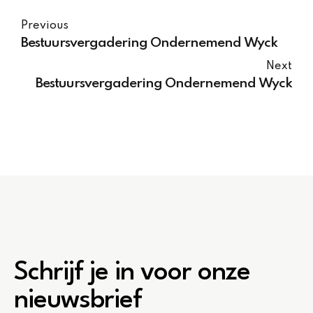
Previous
Bestuursvergadering Ondernemend Wyck
Next
Bestuursvergadering Ondernemend Wyck
Schrijf je in voor onze
nieuwsbrief