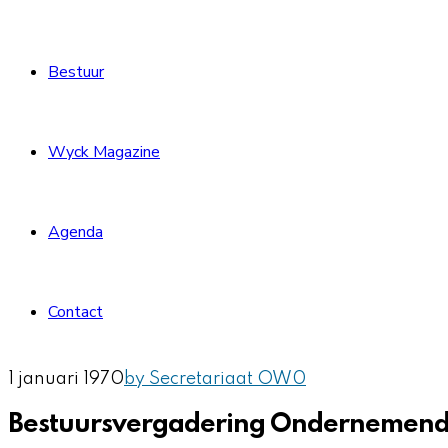
Bestuur
Wyck Magazine
Agenda
Contact
1 januari 1970
by Secretariaat OW
0
Bestuursvergadering Ondernemen