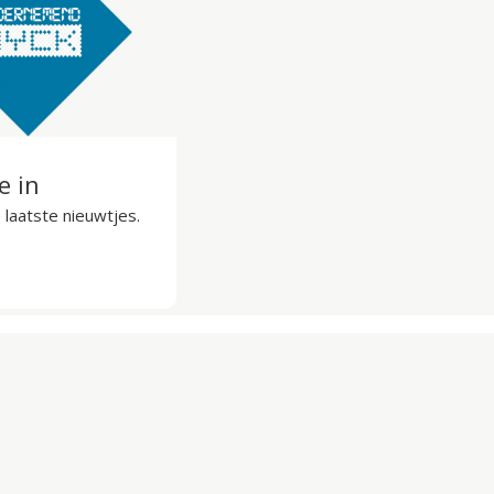
je in
laatste nieuwtjes.