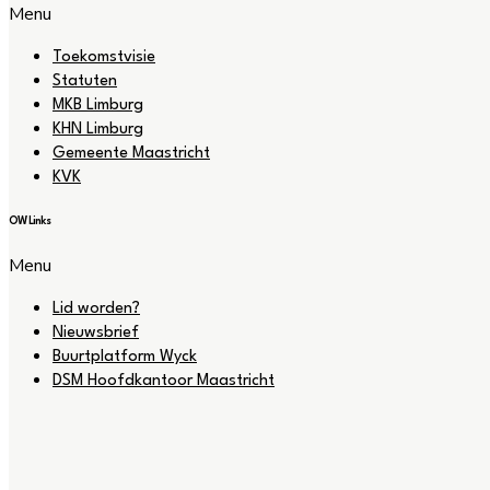
Menu
Toekomstvisie
Statuten
MKB Limburg
KHN Limburg
Gemeente Maastricht
KVK
OW Links
Menu
Lid worden?
Nieuwsbrief
Buurtplatform Wyck
DSM Hoofdkantoor Maastricht