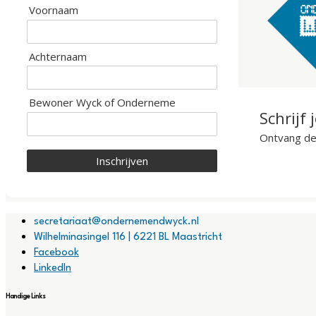
Voornaam
Achternaam
Bewoner Wyck of Onderneme
Schrijf 
Ontvang de 
Inschrijven
secretariaat@ondernemendwyck.nl
Wilhelminasingel 116 | 6221 BL Maastricht
Facebook
LinkedIn
Handige Links