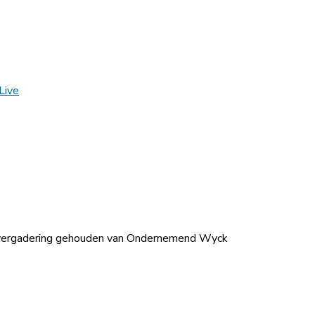
Live
svergadering gehouden van Ondernemend Wyck