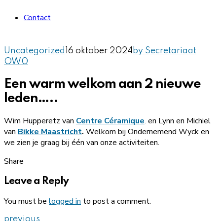
Contact
Uncategorized
16 oktober 2024
by Secretariaat
OW
0
Een warm welkom aan 2 nieuwe
leden…..
Wim Hupperetz van
Centre Céramique
. en Lynn en Michiel
van
Bikke Maastricht
.
Welkom bij Ondernemend Wyck en
we zien je graag bij één van onze activiteiten.
Share
Leave a Reply
You must be
logged in
to post a comment.
previous