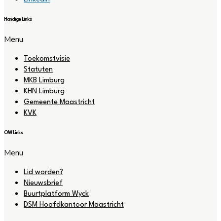
Handige Links
Menu
Toekomstvisie
Statuten
MKB Limburg
KHN Limburg
Gemeente Maastricht
KVK
OW Links
Menu
Lid worden?
Nieuwsbrief
Buurtplatform Wyck
DSM Hoofdkantoor Maastricht