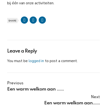
bij één van onze activiteiten.
SHARE
Leave a Reply
You must be
logged in
to post a comment.
Previous
Een warm welkom aan ......
Next
Een warm welkom aan......