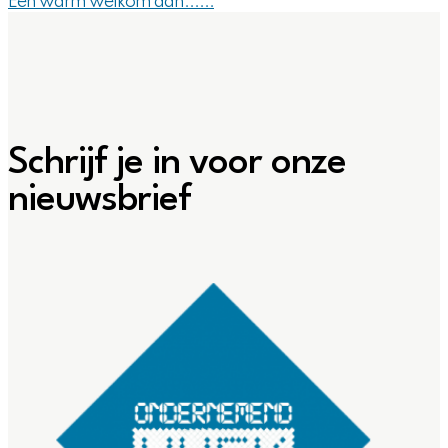
Een warm welkom aan......
Schrijf je in voor onze
nieuwsbrief