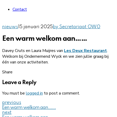
Contact
nieuws
15 januari 2025
by Secretariaat OW
0
Een warm welkom aan……
Davey Cruts en Laura Muijres van
Les Deux Restaurant
.
Welkom bij Ondernemend Wyck en we zien jullie graag bij
één van onze activiteiten.
Share
Leave a Reply
You must be
logged in
to post a comment.
previous
Een warm welkom aan......
next