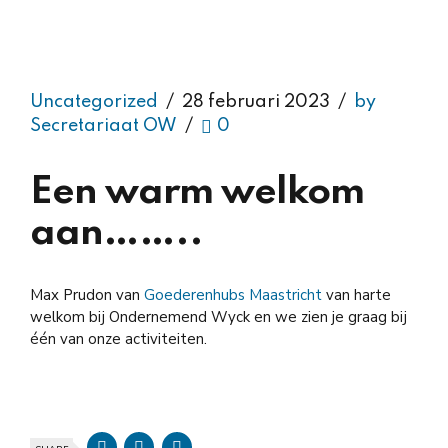
Uncategorized
28 februari 2023
by
Secretariaat OW
0
Een warm welkom
aan……..
Max Prudon van
Goederenhubs Maastricht
van harte
welkom bij Ondernemend Wyck en we zien je graag bij
één van onze activiteiten.