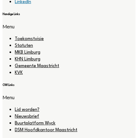
LinkedIn
Handige Links
Menu
Toekomstvisie
Statuten
MKB Limburg
KHN Limburg
Gemeente Maastricht
KVK
OW Links
Menu
Lid worden?
Nieuwsbrief
Buurtplatform Wyck
DSM Hoofdkantoor Maastricht