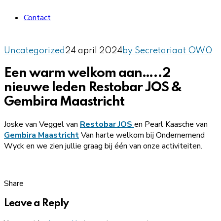
Contact
Uncategorized
24 april 2024
by Secretariaat OW
0
Een warm welkom aan…..2
nieuwe leden Restobar JOS &
Gembira Maastricht
Joske van Veggel van
Restobar JOS
en Pearl Kaasche van
Gembira Maastricht
Van harte welkom bij Ondernemend
Wyck en we zien jullie graag bij één van onze activiteiten.
Share
Leave a Reply