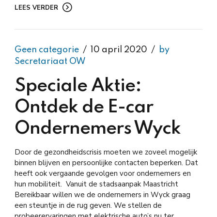
LEES VERDER
Geen categorie
10 april 2020
by
Secretariaat OW
Speciale Aktie:
Ontdek de E-car
Ondernemers Wyck
Door de gezondheidscrisis moeten we zoveel mogelijk
binnen blijven en persoonlijke contacten beperken. Dat
heeft ook vergaande gevolgen voor ondernemers en
hun mobiliteit. Vanuit de stadsaanpak Maastricht
Bereikbaar willen we de ondernemers in Wyck graag
een steuntje in de rug geven. We stellen de
probeerervaringen met elektrische auto’s nu ter