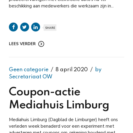
beschikking aan medewerkers die werkzaam zijn in...
SHARE
LEES VERDER
Geen categorie
8 april 2020
by
Secretariaat OW
Coupon-actie
Mediahuis Limburg
Mediahuis Limburg (Dagblad de Limburger) heeft ons
verleden week benaderd voor een experiment met
adverteren met coupons om, rekening houdend met