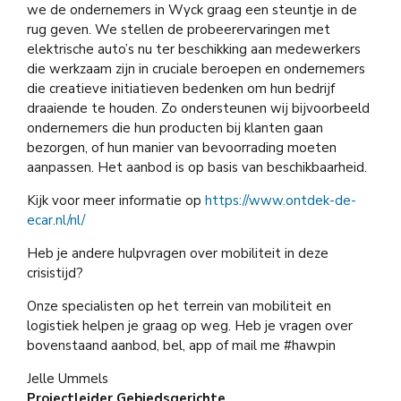
we de ondernemers in Wyck graag een steuntje in de
rug geven. We stellen de probeerervaringen met
elektrische auto’s nu ter beschikking aan medewerkers
die werkzaam zijn in cruciale beroepen en ondernemers
die creatieve initiatieven bedenken om hun bedrijf
draaiende te houden. Zo ondersteunen wij bijvoorbeeld
ondernemers die hun producten bij klanten gaan
bezorgen, of hun manier van bevoorrading moeten
aanpassen. Het aanbod is op basis van beschikbaarheid.
Kijk voor meer informatie op
https://www.ontdek-de-
ecar.nl/nl/
Heb je andere hulpvragen over mobiliteit in deze
crisistijd?
Onze specialisten op het terrein van mobiliteit en
logistiek helpen je graag op weg. Heb je vragen over
bovenstaand aanbod, bel, app of mail me #hawpin
Jelle Ummels
Projectleider Gebiedsgerichte