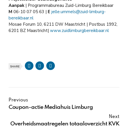
Aanpak
| Programmabureau Zuid-Limburg Bereikbaar
M
06-10 07 05 63 |
E
jelle.ummels@zuid-limburg-
bereikbaar.nl
Mosae Forum 10, 6211 DW Maastricht | Postbus 1992,
6201 BZ Maastricht|
www.zuidlimburgbereikbaar.nl
SHARE
Previous
Coupon-actie Mediahuis Limburg
Next
Overheidsmaatregelen totaaloverzicht KVK