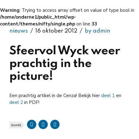
Warning
: Trying to access array offset on value of type bool in
/home/onderne1/public_html/wp-
content/themes/nifty/single.php
on line
33
nieuws
16 oktober 2012
by admin
Sfeervol Wyck weer
prachtig in the
picture!
Een prachtig artikel in de Cenza! Bekijk hier
deel 1
en
deel 2
in PDF!
SHARE