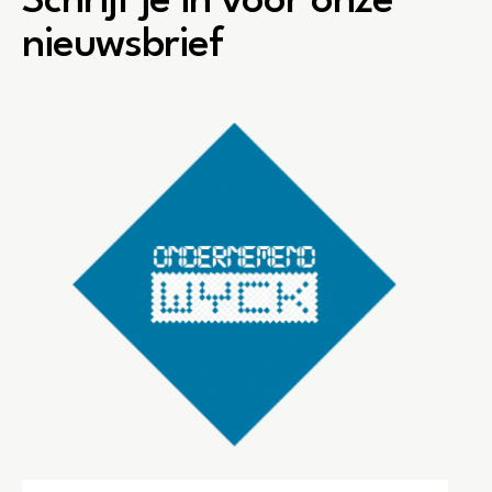
Schrijf je in voor onze
nieuwsbrief