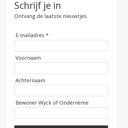
Schrijf je in
Ontvang de laatste nieuwtjes.
E-mailadres *
Voornaam
Achternaam
Bewoner Wyck of Onderneme