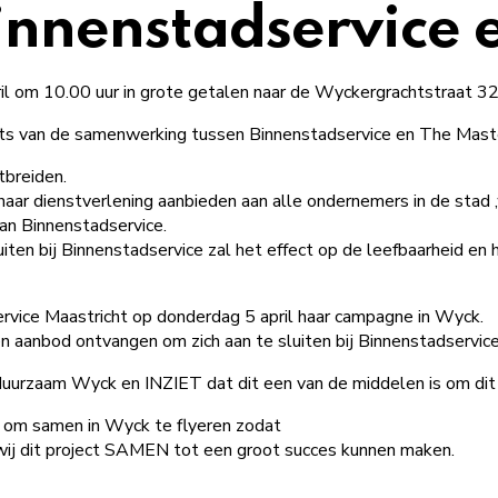
nenstadservice e
l om 10.00 uur in grote getalen naar de Wyckergrachtstraat 32
aats van de samenwerking tussen Binnenstadservice en The Mast
tbreiden.
aar dienstverlening aanbieden aan alle ondernemers in de stad 
van Binnenstadservice.
iten bij Binnenstadservice zal het effect op de leefbaarheid en 
vice Maastricht op donderdag 5 april haar campagne in Wyck.
aanbod ontvangen om zich aan te sluiten bij Binnenstadservice
duurzaam Wyck en INZIET dat dit een van de middelen is om dit 
en om samen in Wyck te flyeren zodat
 wij dit project SAMEN tot een groot succes kunnen maken.