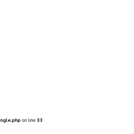
ingle.php
on line
33