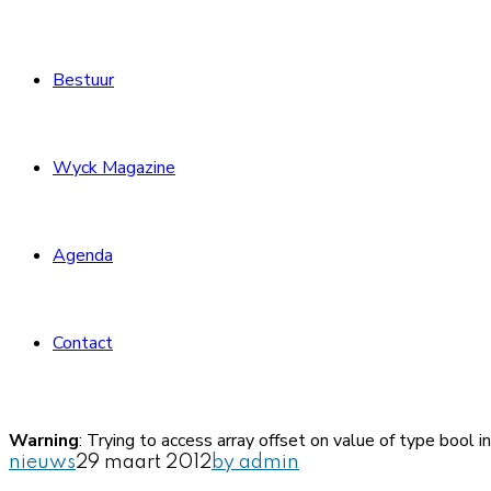
Bestuur
Wyck Magazine
Agenda
Contact
Warning
: Trying to access array offset on value of type bool i
nieuws
29 maart 2012
by admin