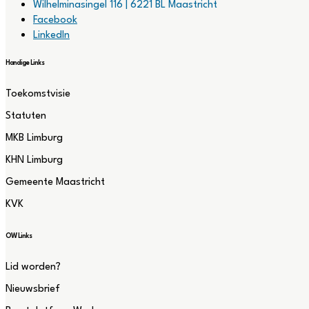
Wilhelminasingel 116 | 6221 BL Maastricht
Facebook
LinkedIn
Handige Links
Toekomstvisie
Statuten
MKB Limburg
KHN Limburg
Gemeente Maastricht
KVK
OW Links
Lid worden?
Nieuwsbrief