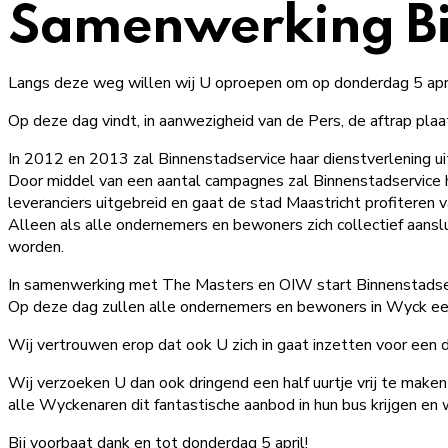
Samenwerking Bin
Langs deze weg willen wij U oproepen om op donderdag 5 apri
Op deze dag vindt, in aanwezigheid van de Pers, de aftrap pl
In 2012 en 2013 zal Binnenstadservice haar dienstverlening ui
Door middel van een aantal campagnes zal Binnenstadservice h
leveranciers uitgebreid en gaat de stad Maastricht profiteren 
Alleen als alle ondernemers en bewoners zich collectief aanslu
worden.
In samenwerking met The Masters en OIW start Binnenstadser
Op deze dag zullen alle ondernemers en bewoners in Wyck een 
Wij vertrouwen erop dat ook U zich in gaat inzetten voor een 
Wij verzoeken U dan ook dringend een half uurtje vrij te mak
alle Wyckenaren dit fantastische aanbod in hun bus krijgen en
Bij voorbaat dank en tot donderdag 5 april!