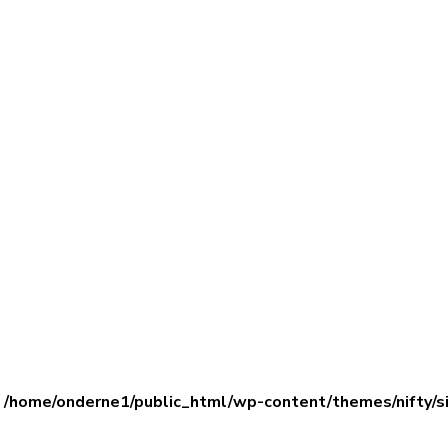
n
/home/onderne1/public_html/wp-content/themes/nifty/s