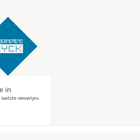
je in
laatste nieuwtjes.