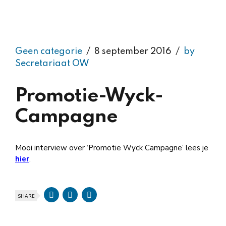
Geen categorie
8 september 2016
by
Secretariaat OW
Promotie-Wyck-
Campagne
Mooi interview over ‘Promotie Wyck Campagne’ lees je
hier
.
SHARE