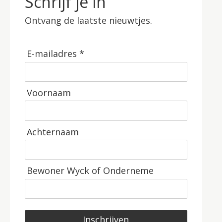
Schrijf je in
Ontvang de laatste nieuwtjes.
E-mailadres *
Voornaam
Achternaam
Bewoner Wyck of Onderneme
Inschrijven