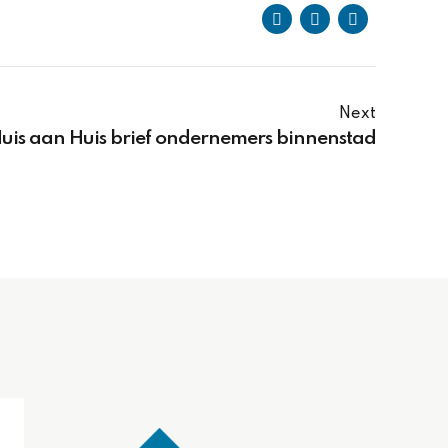
Next
uis aan Huis brief ondernemers binnenstad