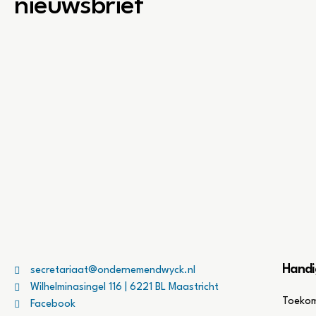
nieuwsbrief
Handi
secretariaat@ondernemendwyck.nl
Wilhelminasingel 116 | 6221 BL Maastricht
Toekom
Facebook