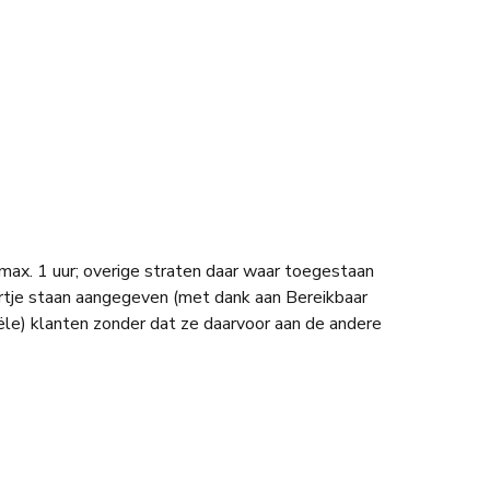
ax. 1 uur; overige straten daar waar toegestaan
aartje staan aangegeven (met dank aan Bereikbaar
iële) klanten zonder dat ze daarvoor aan de andere