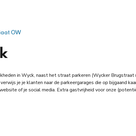
riaat OW
k
kheden in Wyck, naast het straat parkeren (Wycker Brugstraat m
 verwijs je je klanten naar de parkeergarages die op bijgaand k
 website of je social media. Extra gastvrijheid voor onze (potent