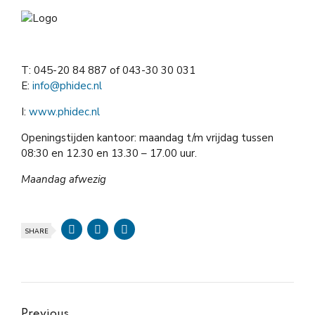
T: 045-20 84 887 of 043-30 30 031
E:
info@phidec.nl
I:
www.phidec.nl
Openingstijden kantoor: maandag t/m vrijdag tussen
08:30 en 12.30 en 13.30 – 17.00 uur.
Maandag afwezig
SHARE
Previous