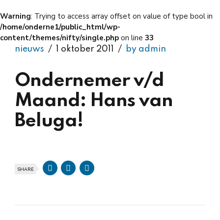
Warning
: Trying to access array offset on value of type bool in
/home/onderne1/public_html/wp-
content/themes/nifty/single.php
on line
33
nieuws
1 oktober 2011
by admin
Ondernemer v/d
Maand: Hans van
Beluga!
SHARE