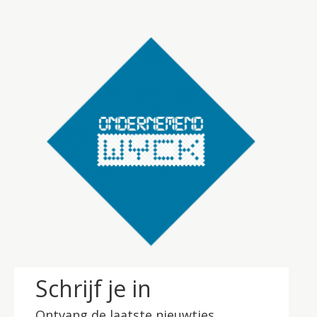
Schrijf je in
Ontvang de laatste nieuwtjes.