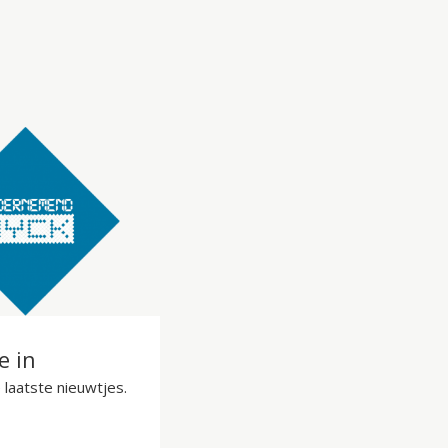
je in
laatste nieuwtjes.