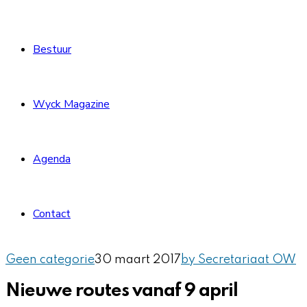
Bestuur
Wyck Magazine
Agenda
Contact
Geen categorie
30 maart 2017
by Secretariaat OW
Nieuwe routes vanaf 9 april