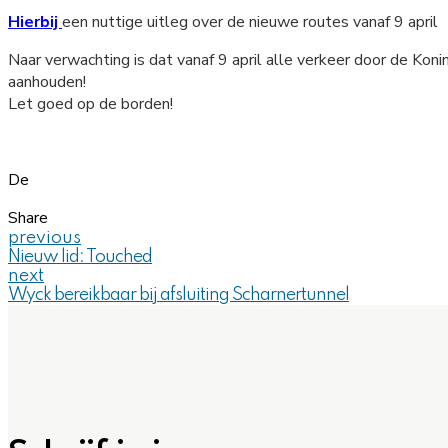
Hierbij
een nuttige uitleg over de nieuwe routes vanaf 9 april
Naar verwachting is dat vanaf 9 april alle verkeer door de Ko
aanhouden!
Let goed op de borden!
De
Share
previous
Nieuw lid: Touched
next
Wyck bereikbaar bij afsluiting Scharnertunnel