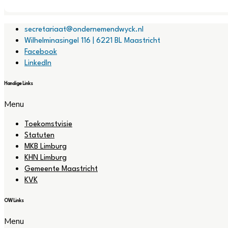
secretariaat@ondernemendwyck.nl
Wilhelminasingel 116 | 6221 BL Maastricht
Facebook
LinkedIn
Handige Links
Menu
Toekomstvisie
Statuten
MKB Limburg
KHN Limburg
Gemeente Maastricht
KVK
OW Links
Menu