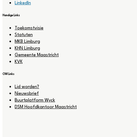
LinkedIn
Handige Links
Menu
Toekomstvisie
Statuten
MKB Limburg
KHN Limburg
Gemeente Maastricht
KVK
OW Links
Menu
Lid worden?
Nieuwsbrief
Buurtplatform Wyck
DSM Hoofdkantoor Maastricht