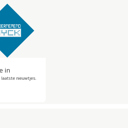
je in
laatste nieuwtjes.