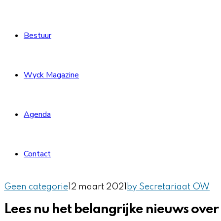
Bestuur
Wyck Magazine
Agenda
Contact
Geen categorie
12 maart 2021
by Secretariaat OW
Lees nu het belangrijke nieuws over