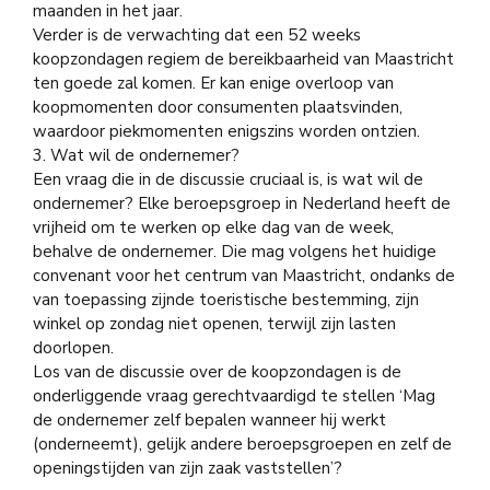
maanden in het jaar.
Verder is de verwachting dat een 52 weeks
koopzondagen regiem de bereikbaarheid van Maastricht
ten goede zal komen. Er kan enige overloop van
koopmomenten door consumenten plaatsvinden,
waardoor piekmomenten enigszins worden ontzien.
3. Wat wil de ondernemer?
Een vraag die in de discussie cruciaal is, is wat wil de
ondernemer? Elke beroepsgroep in Nederland heeft de
vrijheid om te werken op elke dag van de week,
behalve de ondernemer. Die mag volgens het huidige
convenant voor het centrum van Maastricht, ondanks de
van toepassing zijnde toeristische bestemming, zijn
winkel op zondag niet openen, terwijl zijn lasten
doorlopen.
Los van de discussie over de koopzondagen is de
onderliggende vraag gerechtvaardigd te stellen ‘Mag
de ondernemer zelf bepalen wanneer hij werkt
(onderneemt), gelijk andere beroepsgroepen en zelf de
openingstijden van zijn zaak vaststellen’?