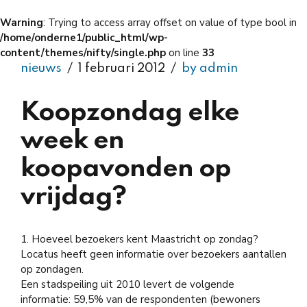
Warning
: Trying to access array offset on value of type bool in
/home/onderne1/public_html/wp-
content/themes/nifty/single.php
on line
33
nieuws
1 februari 2012
by admin
Koopzondag elke
week en
koopavonden op
vrijdag?
1. Hoeveel bezoekers kent Maastricht op zondag?
Locatus heeft geen informatie over bezoekers aantallen
op zondagen.
Een stadspeiling uit 2010 levert de volgende
informatie: 59,5% van de respondenten (bewoners