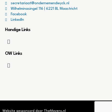
secretariaat@ondernemendwyck.nl
Wilhelminasingel 116 | 6221 BL Maastricht
Facebook
LinkedIn
Handige Links
OW Links
Website gesponsord door TheMavens.nl