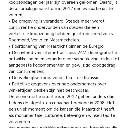
koopzondagen per jaar zijn overeen gekomen. Daarbij is
de afspraak gemaakt om in 2012 een evaluatie uit te
voeren;
• De omgeving is veranderd. Steeds meer wordt
concurrentie ondervonden van steden die een
wekelijkse koopzondag hebben geïntroduceerd zoals
Roermond, Venlo en Maasmechelen;
• Positionering van Maastricht binnen de Euregio;
• De invloed van Internet business 24/7, demografische
ontwikkelingen en veranderende samenleving leiden tot
aangepaste koopmomenten en gewijzigd koopgedrag
van consumenten;
• De wekelijkse koopavond staat ter discussie;
• Feitelijke gegevens over hoe ondernemers over
winkeltijden denken zijn niet beschikbaar.
De economische situatie is in 2012 geheel anders dan
tijdens de afgesloten convenant periode in 2008. Het is
een uniek moment om de kansen die Maastricht heeft
als monumentale, culturele, beleving en winkelstad te
verzilveren.