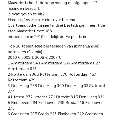
Maastricht) heeft de koopzondag de afgelopen 12
maanden bezocht.
2. Wat geven ze uit?
Harde cijfers zijn hier niet over bekend.
Qua toeristische (binnenlandse) bestedingen neemt de
stad Maastricht met 188
miljoen euro in 2010 landelijk de 9e plaats in.
Top 10 toeristische bestedingen van (binnenlandse)
bezoekers (€ x mln)
2010 € 2009 € 2008 € 2007 €
1 Amsterdam 549 Amsterdam 586 Amsterdam 627
Amsterdam 643
2 Rotterdam 365 Rotterdam 378 Rotterdam 457
Rotterdam 479
3 Den Haag 288 Den Haag 300 Den Haag 332 Utrecht
374
4 Utrecht 272 Utrecht 271 Utrecht 315 Den Haag 331
5 Eindhoven 264 Eindhoven 238 Breda 216 Eindhoven
273
6 Groningen 205 Breda 223 Eindhoven 212 Groningen