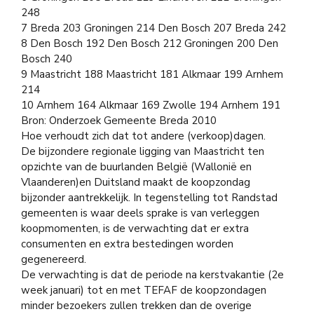
248
7 Breda 203 Groningen 214 Den Bosch 207 Breda 242
8 Den Bosch 192 Den Bosch 212 Groningen 200 Den
Bosch 240
9 Maastricht 188 Maastricht 181 Alkmaar 199 Arnhem
214
10 Arnhem 164 Alkmaar 169 Zwolle 194 Arnhem 191
Bron: Onderzoek Gemeente Breda 2010
Hoe verhoudt zich dat tot andere (verkoop)dagen.
De bijzondere regionale ligging van Maastricht ten
opzichte van de buurlanden België (Wallonië en
Vlaanderen)en Duitsland maakt de koopzondag
bijzonder aantrekkelijk. In tegenstelling tot Randstad
gemeenten is waar deels sprake is van verleggen
koopmomenten, is de verwachting dat er extra
consumenten en extra bestedingen worden
gegenereerd.
De verwachting is dat de periode na kerstvakantie (2e
week januari) tot en met TEFAF de koopzondagen
minder bezoekers zullen trekken dan de overige