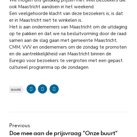
We mogen ons gelukkig prijzen met veel bezoekers die
ook Maastricht aandoen in het weekend.
Een veelgehoorde klacht van deze bezoekers is, is dat
er in Maastricht niet te winkelen is.
Het is aan ondernemers van Maastricht om de uitdaging
op te pakken en dat we na besluitvorming door de raad
samen aan de slag gaan met gemeente Maastricht,
CMM, VVV en ondernemers om de zondag te promoten
en de aantrekkelijkheid van Maastricht binnen de
Euregio voor bezoekers te vergroten met een gepast
cultureel programma op de zondagen.
SHARE
Previous
Doe mee aan de prijsvraag "Onze buurt"