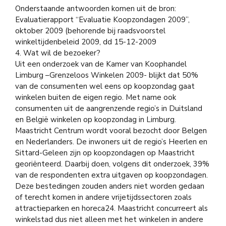
Onderstaande antwoorden komen uit de bron:
Evaluatierapport “Evaluatie Koopzondagen 2009”,
oktober 2009 (behorende bij raadsvoorstel
winkeltijdenbeleid 2009, dd 15-12-2009
4. Wat wil de bezoeker?
Uit een onderzoek van de Kamer van Koophandel
Limburg –Grenzeloos Winkelen 2009- blijkt dat 50%
van de consumenten wel eens op koopzondag gaat
winkelen buiten de eigen regio. Met name ook
consumenten uit de aangrenzende regio’s in Duitsland
en België winkelen op koopzondag in Limburg.
Maastricht Centrum wordt vooral bezocht door Belgen
en Nederlanders. De inwoners uit de regio’s Heerlen en
Sittard-Geleen zijn op koopzondagen op Maastricht
georiënteerd. Daarbij doen, volgens dit onderzoek, 39%
van de respondenten extra uitgaven op koopzondagen.
Deze bestedingen zouden anders niet worden gedaan
of terecht komen in andere vrijetijdssectoren zoals
attractieparken en horeca24. Maastricht concurreert als
winkelstad dus niet alleen met het winkelen in andere