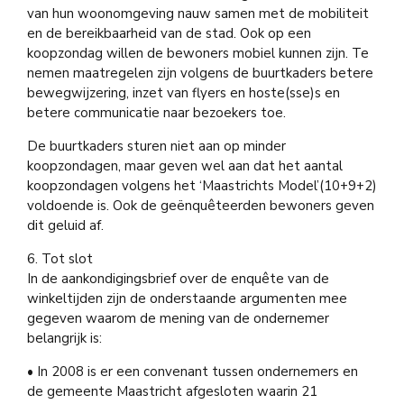
van hun woonomgeving nauw samen met de mobiliteit
en de bereikbaarheid van de stad. Ook op een
koopzondag willen de bewoners mobiel kunnen zijn. Te
nemen maatregelen zijn volgens de buurtkaders betere
bewegwijzering, inzet van flyers en hoste(sse)s en
betere communicatie naar bezoekers toe.
De buurtkaders sturen niet aan op minder
koopzondagen, maar geven wel aan dat het aantal
koopzondagen volgens het ‘Maastrichts Model’(10+9+2)
voldoende is. Ook de geënquêteerden bewoners geven
dit geluid af.
6. Tot slot
In de aankondigingsbrief over de enquête van de
winkeltijden zijn de onderstaande argumenten mee
gegeven waarom de mening van de ondernemer
belangrijk is:
• In 2008 is er een convenant tussen ondernemers en
de gemeente Maastricht afgesloten waarin 21