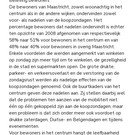
Beleving bewoners
De bewoners van Maastricht, zowel woonachtig in het
centrum als in de andere wijken, ondervinden zowel
voor- als nadelen van de koopzondagen. Het
percentage bewoners dat nadelen ondervindt is echter
ten opzichte van 2008 afgenomen van respectievelijk
58% naar 51% voor bewoners in het centrum en van
48% naar 40% voor bewoners in overig Maastricht.
Enkele voordelen die werden aangemerkt van winkelen
op zondag zijn meer tijd om te winkelen, de gezelligheid
in de stad en supermarkten open. De grote drukte,
parkeer- en verkeersoverlast en de verstoring van de
zondagsrust werden als nadelige effecten van de
koopzondagen genoemd. Ook de buurtkaders van het
centrum geven deze nadelen aan. Zij stellen daarbij wel
dat de problemen ten aanzien van de mobiliteit niet
één op één gekoppeld zijn aan de koopzondagen, maar
een probleem is dat zich onder meer ook voordoet op
drukke zaterdagen, Duitse- en Belgendagen en tijdens
evenementen.
Voor bewoners in het centrum hangt de leefbaarheid