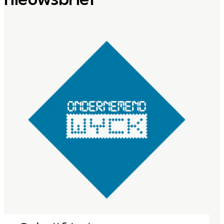
nieuwsbrief