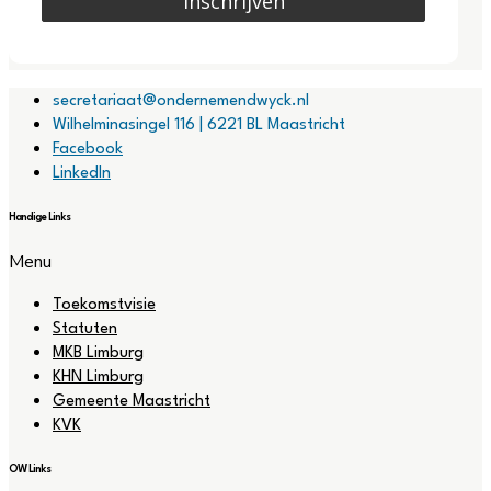
Inschrijven
secretariaat@ondernemendwyck.nl
Wilhelminasingel 116 | 6221 BL Maastricht
Facebook
LinkedIn
Handige Links
Menu
Toekomstvisie
Statuten
MKB Limburg
KHN Limburg
Gemeente Maastricht
KVK
OW Links