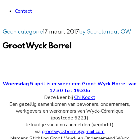
Contact
Geen categorie
17 maart 2017
by Secretariaat OW
Groot Wyck Borrel
Woensdag 5 april is er weer een Groot Wyck Borrel van
17:30 tot 19:30u
Deze keer bij
Chi Kookt
Een gezellig samenkomen van bewoners, ondernemers,
werkgevers en werknemers van Wyck-Céramique
(postcode 6221)
Je kunt je vanaf nu aanmelden (verplicht)
via
grootwyckborrel@gmail.com
Namens Stichting Groot Wyck en Ondernemend Wyck