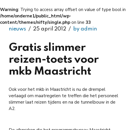
Warning
: Trying to access array offset on value of type bool in
/home/onderne1/public_html/wp-
content/themes/nifty/single.php
on line
33
nieuws
25 april 2012
by admin
Gratis slimmer
reizen-toets voor
mkb Maastricht
Ook voor het mkb in Maastricht is nu de drempel
verlaagd om maatregelen te treffen die het personeel
slimmer laat reizen tijdens en na de tunnelbouw in de
A2.