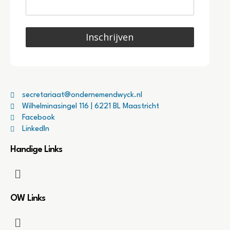
Inschrijven
secretariaat@ondernemendwyck.nl
Wilhelminasingel 116 | 6221 BL Maastricht
Facebook
LinkedIn
Handige Links
OW Links