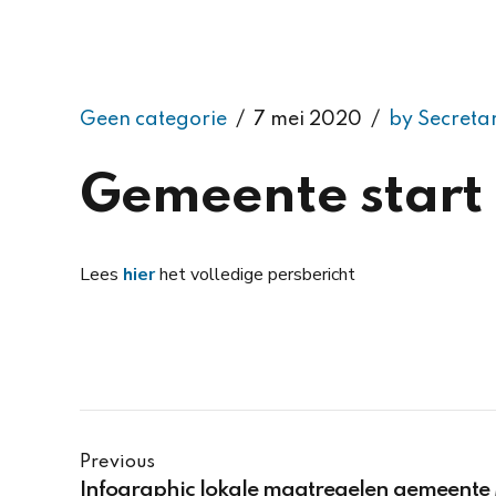
Geen categorie
7 mei 2020
by Secreta
Gemeente star
Lees
hier
het volledige persbericht
Previous
Infographic lokale maatregelen gemeente 