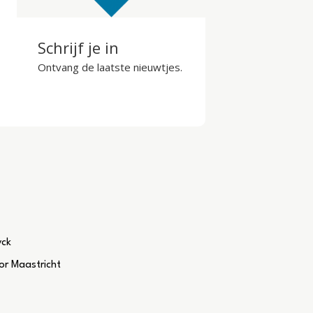
Schrijf je in
Ontvang de laatste nieuwtjes.
yck
r Maastricht