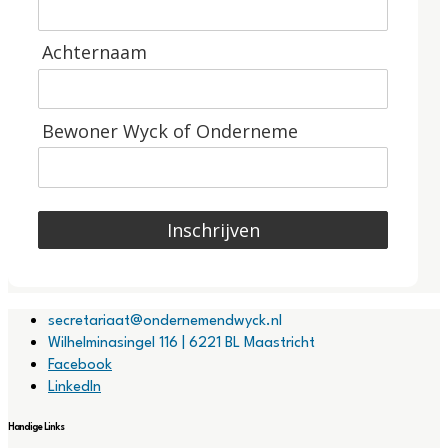
Achternaam
Bewoner Wyck of Onderneme
Inschrijven
secretariaat@ondernemendwyck.nl
Wilhelminasingel 116 | 6221 BL Maastricht
Facebook
LinkedIn
Handige Links