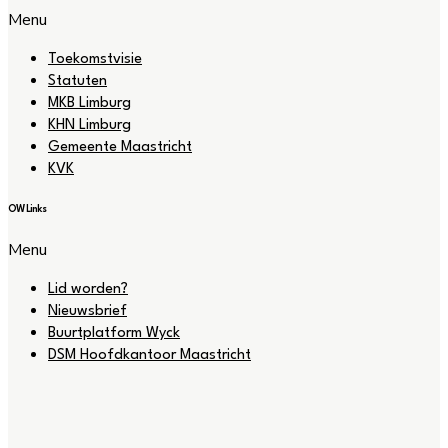
Menu
Toekomstvisie
Statuten
MKB Limburg
KHN Limburg
Gemeente Maastricht
KVK
OW Links
Menu
Lid worden?
Nieuwsbrief
Buurtplatform Wyck
DSM Hoofdkantoor Maastricht