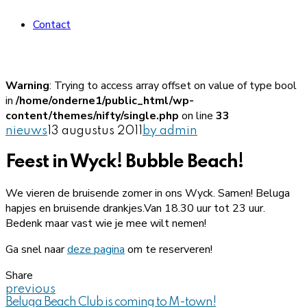
Contact
Warning
: Trying to access array offset on value of type bool
in
/home/onderne1/public_html/wp-
content/themes/nifty/single.php
on line
33
nieuws
13 augustus 2011
by admin
Feest in Wyck! Bubble Beach!
We vieren de bruisende zomer in ons Wyck. Samen! Beluga
hapjes en bruisende drankjes.Van 18.30 uur tot 23 uur.
Bedenk maar vast wie je mee wilt nemen!
Ga snel naar
deze pagina
om te reserveren!
Share
previous
Beluga Beach Club is coming to M-town!