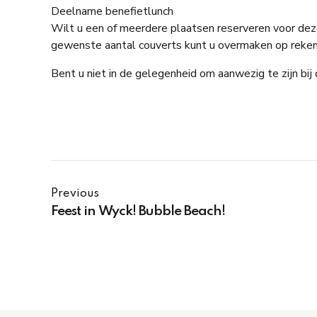
Deelname benefietlunch
Wilt u een of meerdere plaatsen reserveren voor de
gewenste aantal couverts kunt u overmaken op rekeni
Bent u niet in de gelegenheid om aanwezig te zijn bij d
Previous
Feest in Wyck! Bubble Beach!