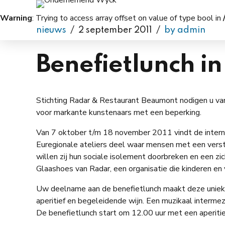
Warning
: Trying to access array offset on value of type bool in
nieuws
2 september 2011
by admin
Benefietlunch i
Stichting Radar & Restaurant Beaumont nodigen u va
voor markante kunstenaars met een beperking.
Van 7 oktober t/m 18 november 2011 vindt de interna
Euregionale ateliers deel waar mensen met een verst
willen zij hun sociale isolement doorbreken en een zic
Glaashoes van Radar, een organisatie die kinderen e
Uw deelname aan de benefietlunch maakt deze unieke 
aperitief en begeleidende wijn. Een muzikaal intermez
De benefietlunch start om 12.00 uur met een aperit