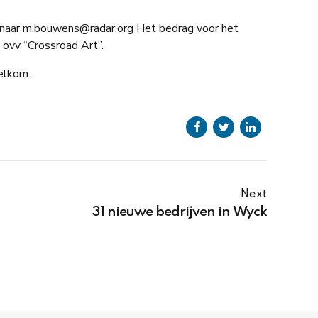
l naar m.bouwens@radar.org Het bedrag voor het
ovv “Crossroad Art”.
welkom.
Next
31 nieuwe bedrijven in Wyck