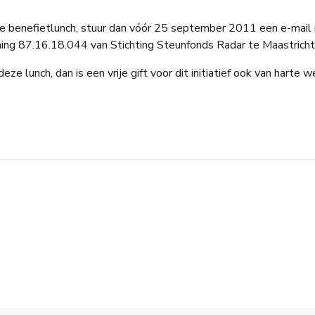
ze benefietlunch, stuur dan vóór 25 september 2011 een e-mai
ng 87.16.18.044 van Stichting Steunfonds Radar te Maastricht 
eze lunch, dan is een vrije gift voor dit initiatief ook van harte 