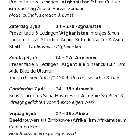
Presentatie & Lezingen “
Afghanistan
& haar Cultuur”
ism Stichting Ariana Parwin Zamani
Mode, culinair, sieraden & kunst
Zaterdag 2 juli 14 – 17u
Afghanistan
Presentatie & Lezingen”
Afghanistan,
meisjes & hun
toekomst” ism Stichting Ariana Ruth de Kanter & Asifa
Khalil
Onderwijs in Afghanistan
Zondag 3 juli 14 – 17u
Argentinië
Presentatie & Lezingen “
Argentinië
& haar cultuur” ism
Aida Diez de Ulzurrun
Tango demonstratie (14.30u), kleding, sieraden & kunst
Donderdag 7 juli 14 – 19u
Armenië
Kunstschilderes Sona Hovanes uit
Armenië
Schildert &
draagt gedichten voor & expo eigen werk
Vrijdag 8 juli 14 – 19u
Afrika
Beeldhouwers uit Zimbabwe
(Afrika)
ism Afrikamuseum
Cadier en Keer
Beeldhouwen & expo eigen werk