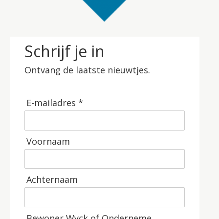
Schrijf je in
Ontvang de laatste nieuwtjes.
E-mailadres *
Voornaam
Achternaam
Bewoner Wyck of Onderneme