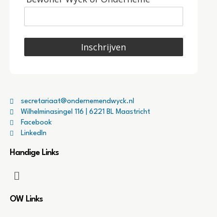
Inschrijven
secretariaat@ondernemendwyck.nl
Wilhelminasingel 116 | 6221 BL Maastricht
Facebook
LinkedIn
Handige Links
OW Links