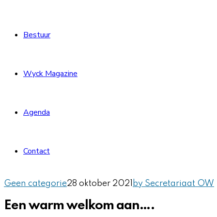
Bestuur
Wyck Magazine
Agenda
Contact
Geen categorie
28 oktober 2021
by Secretariaat OW
Een warm welkom aan….