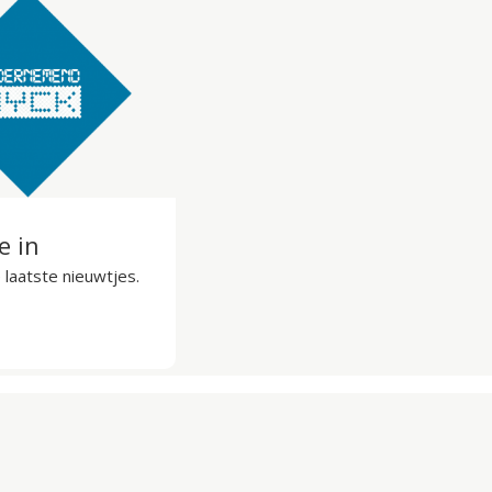
je in
laatste nieuwtjes.