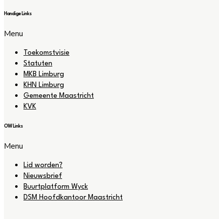
Handige Links
Menu
Toekomstvisie
Statuten
MKB Limburg
KHN Limburg
Gemeente Maastricht
KVK
OW Links
Menu
Lid worden?
Nieuwsbrief
Buurtplatform Wyck
DSM Hoofdkantoor Maastricht