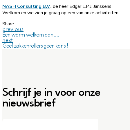
NASH Consulting B.V
., de heer Edgar L.P.J. Janssens
Welkom en we zien je graag op een van onze activiteiten.
Share
previous
Een warm welkom aan....
next
Geef zakkenrollers geen kans !
Schrijf je in voor onze
nieuwsbrief